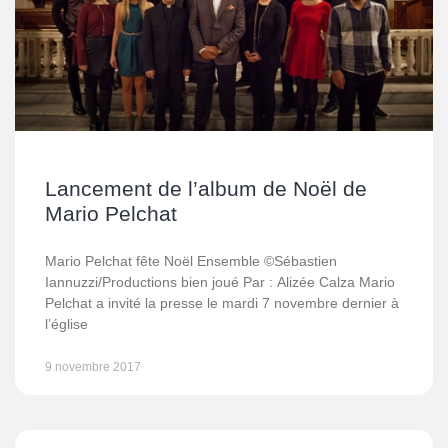
Lancement de l’album de Noël de
Mario Pelchat
Mario Pelchat fête Noël Ensemble ©Sébastien
Iannuzzi/Productions bien joué Par : Alizée Calza Mario
Pelchat a invité la presse le mardi 7 novembre dernier à
l’église
9 novembre 2017