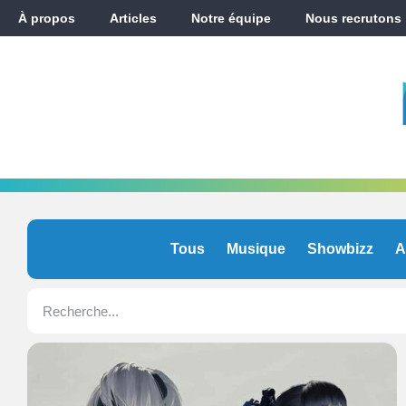
À propos
Articles
Notre équipe
Nous recrutons
Tous
Musique
Showbizz
A