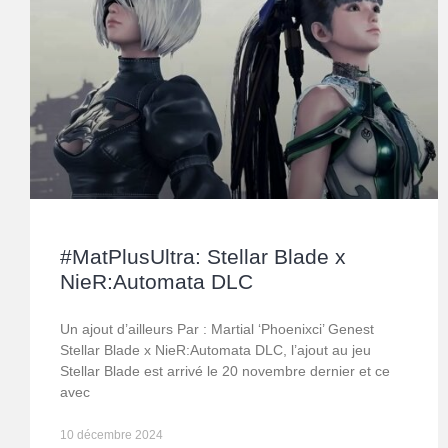
#MatPlusUltra: Stellar Blade x
NieR:Automata DLC
Un ajout d’ailleurs Par : Martial ‘Phoenixci’ Genest
Stellar Blade x NieR:Automata DLC, l’ajout au jeu
Stellar Blade est arrivé le 20 novembre dernier et ce
avec
10 décembre 2024