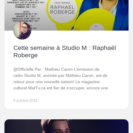
Cette semaine à Studio M : Raphaël
Roberge
@Officielle Par : Mathieu Caron L’émission de
radio Studio M, animée par Mathieu Caron, est de
retour pour une nouvelle saison! Le magazine
culturel MatTv.ca est fier de s’occuper, encore une
5 octobre 2018