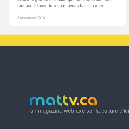
rendues à l’ouverture du nouveau bar « in » en
3 décembre 2016
un magazine web axé sur la culture d’ici