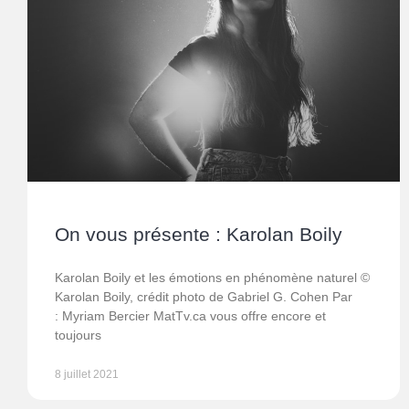
On vous présente : Karolan Boily
Karolan Boily et les émotions en phénomène naturel ©
Karolan Boily, crédit photo de Gabriel G. Cohen Par
: Myriam Bercier MatTv.ca vous offre encore et
toujours
8 juillet 2021