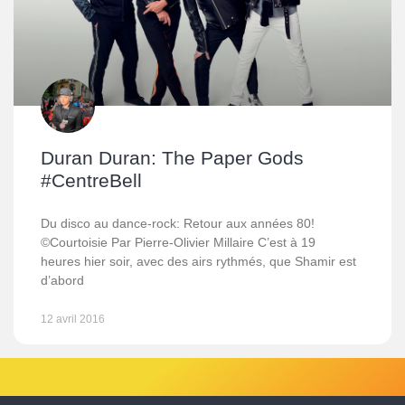
Duran Duran: The Paper Gods
#CentreBell
Du disco au dance-rock: Retour aux années 80!
©Courtoisie Par Pierre-Olivier Millaire C’est à 19
heures hier soir, avec des airs rythmés, que Shamir est
d’abord
12 avril 2016