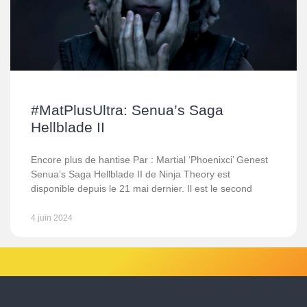
#MatPlusUltra: Senua’s Saga
Hellblade II
Encore plus de hantise Par : Martial ‘Phoenixci’ Genest
Senua’s Saga Hellblade II de Ninja Theory est
disponible depuis le 21 mai dernier. Il est le second
4 juin 2024