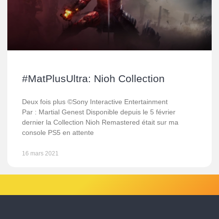
#MatPlusUltra: Nioh Collection
Deux fois plus ©Sony Interactive Entertainment
Par : Martial Genest Disponible depuis le 5 février
dernier la Collection Nioh Remastered était sur ma
console PS5 en attente
16 mars 2021