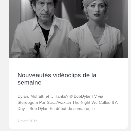
Nouveautés vidéoclips de la
semaine
Dylan, Moffatt, et… Hanks? © BobDylanTV via
Stereogum Par Sara Avakian The Night We Called It A
Day – Bob Dylan En début de semaine, le
7 mars 2015