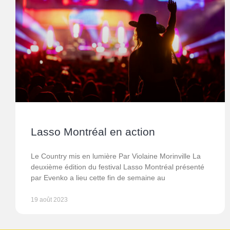
Lasso Montréal en action
Le Country mis en lumière Par Violaine Morinville La
deuxième édition du festival Lasso Montréal présenté
par Evenko a lieu cette fin de semaine au
19 août 2023