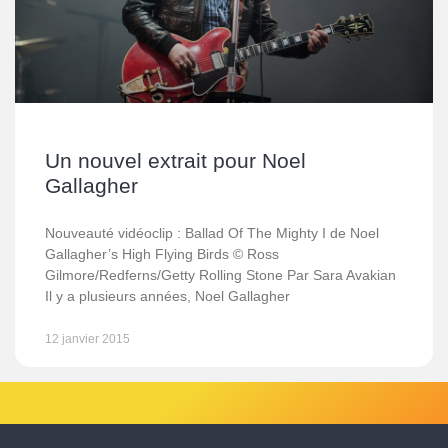
Un nouvel extrait pour Noel
Gallagher
Nouveauté vidéoclip : Ballad Of The Mighty I de Noel
Gallagher’s High Flying Birds © Ross
Gilmore/Redferns/Getty Rolling Stone Par Sara Avakian
Il y a plusieurs années, Noel Gallagher
12 janvier 2015