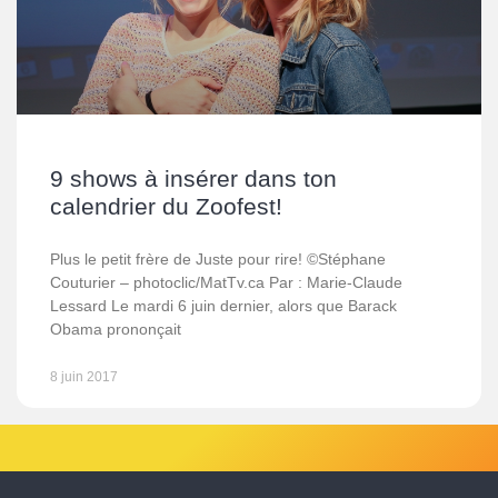
9 shows à insérer dans ton
calendrier du Zoofest!
Plus le petit frère de Juste pour rire! ©Stéphane
Couturier – photoclic/MatTv.ca Par : Marie-Claude
Lessard Le mardi 6 juin dernier, alors que Barack
Obama prononçait
8 juin 2017