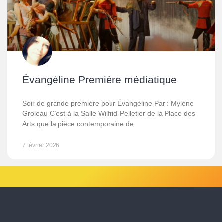
Évangéline Première médiatique
Soir de grande première pour Évangéline Par : Mylène
Groleau C’est à la Salle Wilfrid-Pelletier de la Place des
Arts que la pièce contemporaine de
7 février 2026