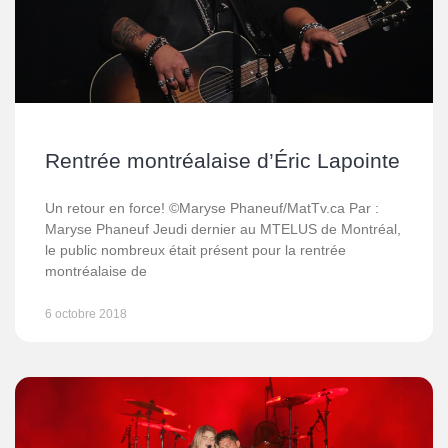
Rentrée montréalaise d’Éric Lapointe
Un retour en force! ©Maryse Phaneuf/MatTv.ca Par :
Maryse Phaneuf Jeudi dernier au MTELUS de Montréal,
le public nombreux était présent pour la rentrée
montréalaise de
6 octobre 2018