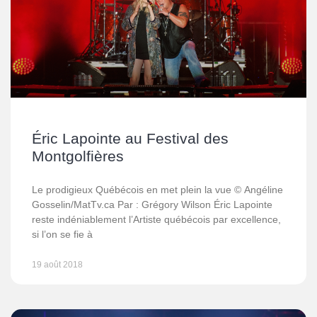
Éric Lapointe au Festival des
Montgolfières
Le prodigieux Québécois en met plein la vue © Angéline
Gosselin/MatTv.ca Par : Grégory Wilson Éric Lapointe
reste indéniablement l’Artiste québécois par excellence,
si l’on se fie à
19 août 2018