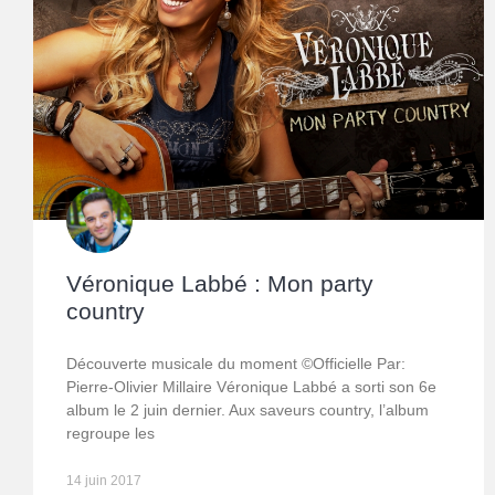
Véronique Labbé : Mon party
country
Découverte musicale du moment ©Officielle Par:
Pierre-Olivier Millaire Véronique Labbé a sorti son 6e
album le 2 juin dernier. Aux saveurs country, l’album
regroupe les
14 juin 2017