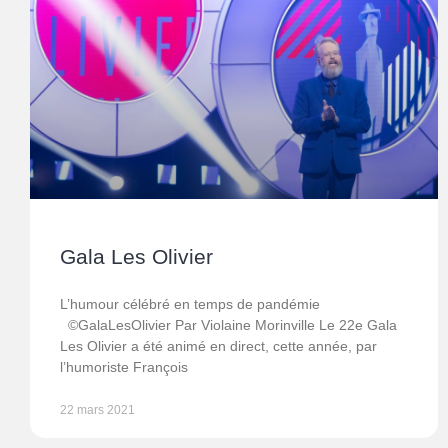
Gala Les Olivier
L’humour célébré en temps de pandémie
©GalaLesOlivier Par Violaine Morinville Le 22e Gala
Les Olivier a été animé en direct, cette année, par
l’humoriste François
22 mars 2021