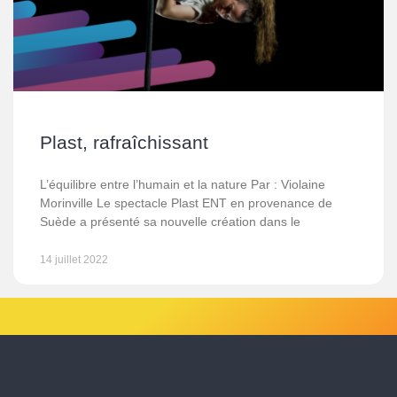
Plast, rafraîchissant
L’équilibre entre l’humain et la nature Par : Violaine
Morinville Le spectacle Plast ENT en provenance de
Suède a présenté sa nouvelle création dans le
14 juillet 2022