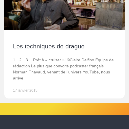
Les techniques de drague
1…2…3… Prêt à « cruiser »! ©Claire Delfino Équipe de
rédaction Le plus que convoité podcaster français
Norman Thavaud, venant de l’univers YouTube, nous
arrive
17 janvier 2015