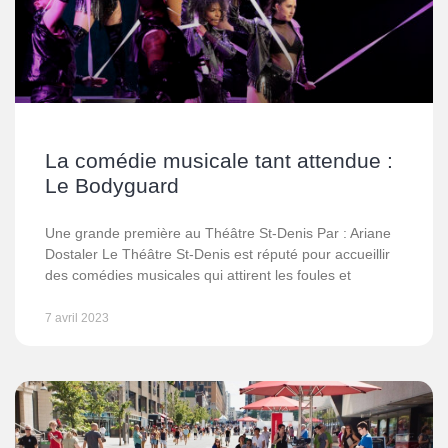
La comédie musicale tant attendue :
Le Bodyguard
Une grande première au Théâtre St-Denis Par : Ariane
Dostaler Le Théâtre St-Denis est réputé pour accueillir
des comédies musicales qui attirent les foules et
7 avril 2023