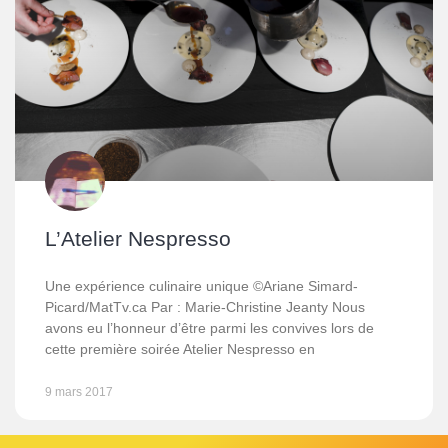
L’Atelier Nespresso
Une expérience culinaire unique ©Ariane Simard-
Picard/MatTv.ca Par : Marie-Christine Jeanty Nous
avons eu l’honneur d’être parmi les convives lors de
cette première soirée Atelier Nespresso en
9 mars 2017