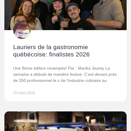
Lauriers de la gastronomie
québécoise: finalistes 2026
Une 8ème édition revampée! Par : Marika Jeanty La
semaine a débuté de manière festive. C’est devant près
de 250 professionnel.le.s de l’industrie culinaire au
25 mars 2026