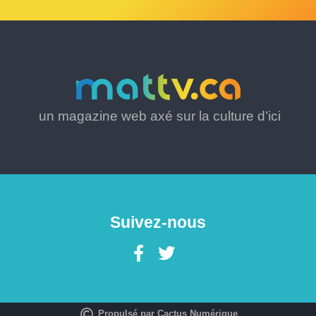
un magazine web axé sur la culture d’ici
Suivez-nous
Propulsé par Cactus Numérique