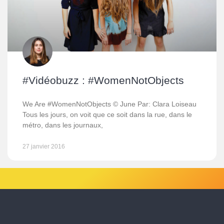
#Vidéobuzz : #WomenNotObjects
We Are #WomenNotObjects © June Par: Clara Loiseau
Tous les jours, on voit que ce soit dans la rue, dans le
métro, dans les journaux,
27 janvier 2016