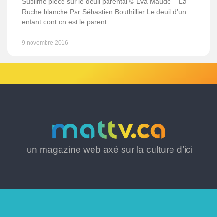
Sublime pièce sur le deuil parental © Eva Maude – La
Ruche blanche Par Sébastien Bouthillier Le deuil d’un
enfant dont on est le parent :
9 novembre 2016
un magazine web axé sur la culture d’ici