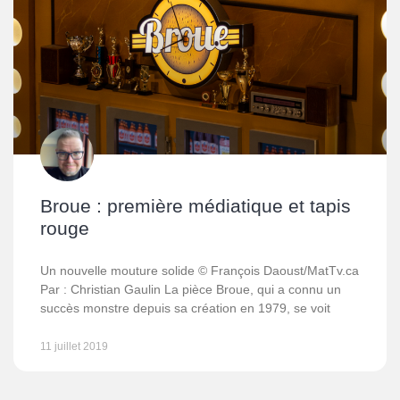
Broue : première médiatique et tapis
rouge
Un nouvelle mouture solide © François Daoust/MatTv.ca
Par : Christian Gaulin La pièce Broue, qui a connu un
succès monstre depuis sa création en 1979, se voit
11 juillet 2019