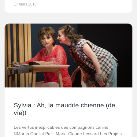
17 mars 2018
Sylvia : Ah, la maudite chienne (de
vie)!
Les vertus inexplicables des compagnons canins
©Martin Ouellet Par : Marie-Claude Lessard Les Projets