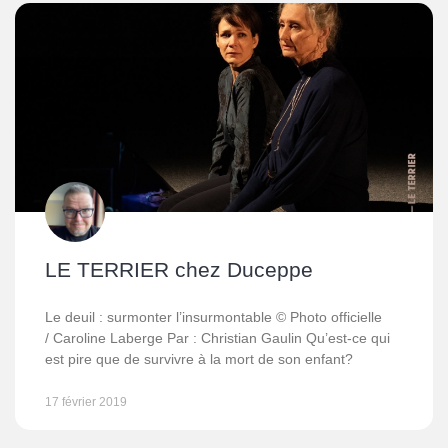
LE TERRIER chez Duceppe
Le deuil : surmonter l’insurmontable © Photo officielle
/ Caroline Laberge Par : Christian Gaulin Qu’est-ce qui
est pire que de survivre à la mort de son enfant?
17 février 2019