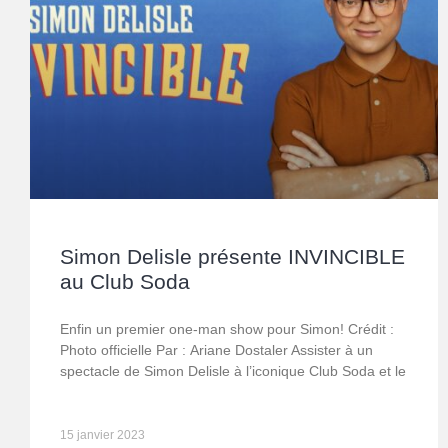
Simon Delisle présente INVINCIBLE
au Club Soda
Enfin un premier one-man show pour Simon! Crédit :
Photo officielle Par : Ariane Dostaler Assister à un
spectacle de Simon Delisle à l’iconique Club Soda et le
15 janvier 2023