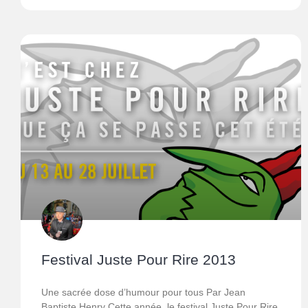
Festival Juste Pour Rire 2013
Une sacrée dose d’humour pour tous Par Jean
Baptiste Henry Cette année, le festival Juste Pour Rire