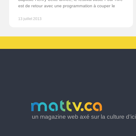
est de retour avec une programmation à couper le
13 juillet 2013
un magazine web axé sur la culture d’ici