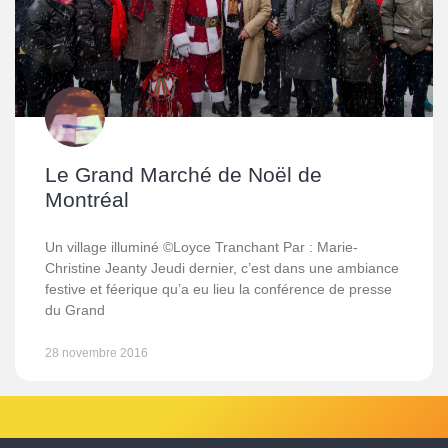
Le Grand Marché de Noël de
Montréal
Un village illuminé ©Loyce Tranchant Par : Marie-
Christine Jeanty Jeudi dernier, c’est dans une ambiance
festive et féerique qu’a eu lieu la conférence de presse
du Grand
28 novembre 2016