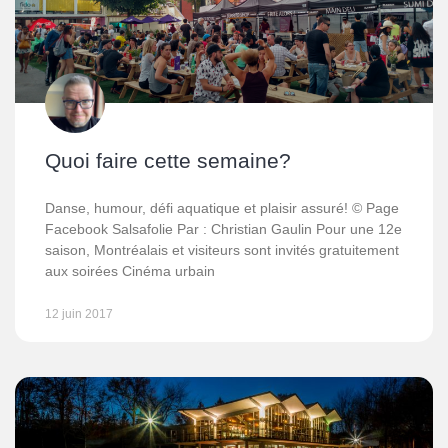
Quoi faire cette semaine?
Danse, humour, défi aquatique et plaisir assuré! © Page
Facebook Salsafolie Par : Christian Gaulin Pour une 12e
saison, Montréalais et visiteurs sont invités gratuitement
aux soirées Cinéma urbain
12 juin 2017