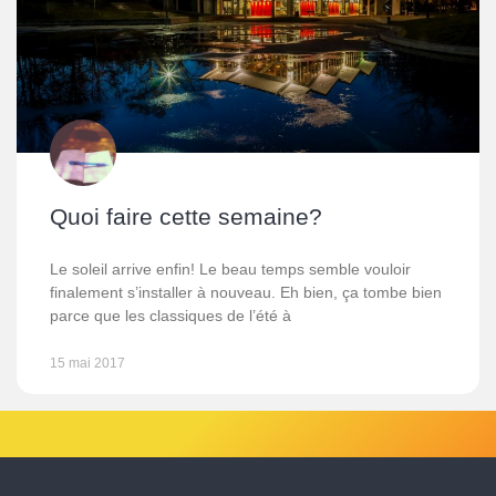
Quoi faire cette semaine?
Le soleil arrive enfin! Le beau temps semble vouloir
finalement s’installer à nouveau. Eh bien, ça tombe bien
parce que les classiques de l’été à
15 mai 2017