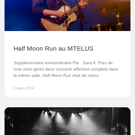
Half Moon Run au MTELUS
Supplémentaire extraordinaire Par : Sara A. Près de
trois mois après deux concerts affichant complets dans
la même salle, Half Moon Run était de retour
2 mars 2024