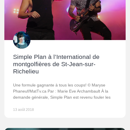
Simple Plan à l’International de
montgolfières de St-Jean-sur-
Richelieu
Une formule gagnante à tous les coups! © Maryse
Phaneuf/MatTv.ca Par : Marie Eve Archambault À la
demande générale, Simple Plan est revenu fouler les
13 août 2018