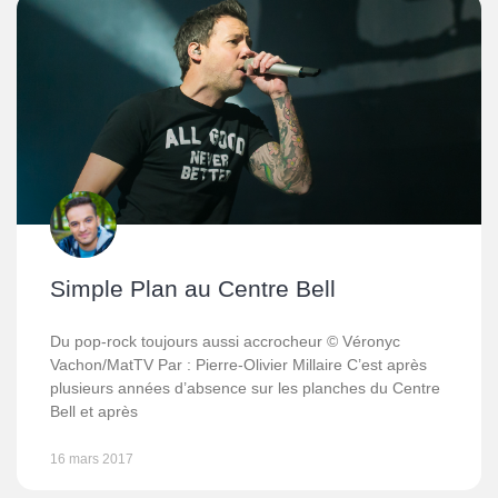
Simple Plan au Centre Bell
Du pop-rock toujours aussi accrocheur © Véronyc
Vachon/MatTV Par : Pierre-Olivier Millaire C’est après
plusieurs années d’absence sur les planches du Centre
Bell et après
16 mars 2017