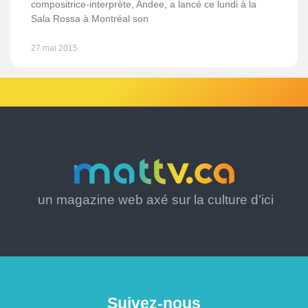
compositrice-interprète, Andee, a lancé ce lundi à la
Sala Rossa à Montréal son
27 mai 2015
un magazine web axé sur la culture d’ici
Suivez-nous