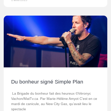
1 août 2015
Du bonheur signé Simple Plan
La Brigade du bonheur fait des heureux ©Véronyc
Vachon/MatTv.ca Par Marie-Hélène Amyot C’est en ce
mardi de canicule, au New City Gas, qu’avait lieu le
spectacle