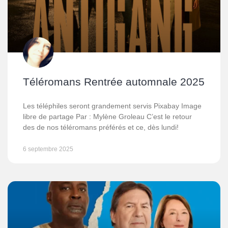
Téléromans Rentrée automnale 2025
Les téléphiles seront grandement servis Pixabay Image
libre de partage Par : Mylène Groleau C’est le retour
des de nos téléromans préférés et ce, dès lundi!
6 septembre 2025