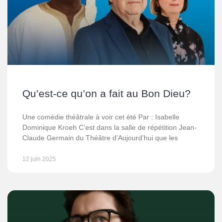
Qu’est-ce qu’on a fait au Bon Dieu?
Une comédie théâtrale à voir cet été Par : Isabelle
Dominique Kroeh C’est dans la salle de répétition Jean-
Claude Germain du Théâtre d’Aujourd’hui que les
12 juin 2025