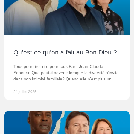
Qu’est-ce qu’on a fait au Bon Dieu ?
Tous pour rire, rire pour tous Par : Jean-Claude
Sabourin Que peut-il advenir lorsque la diversité s’invite
dans son intimité familiale? Quand elle n’est plus un
24 juillet 2025