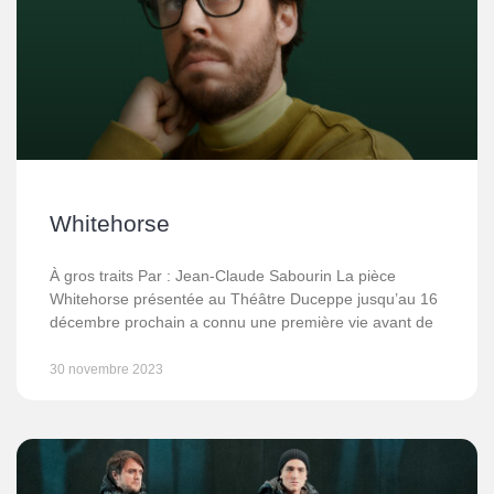
Whitehorse
À gros traits Par : Jean-Claude Sabourin La pièce
Whitehorse présentée au Théâtre Duceppe jusqu’au 16
décembre prochain a connu une première vie avant de
30 novembre 2023