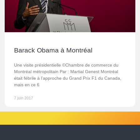
Barack Obama à Montréal
Une visite présidentielle ©Chambre de commerce du
Montréal métropolitain Par : Martial Genest Montréal
était fébrile à l’approche du Grand Prix F1 du Canada,
mais en ce 6
7 juin 2017