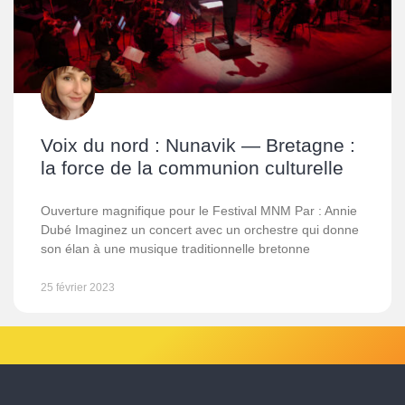
Voix du nord : Nunavik — Bretagne :
la force de la communion culturelle
Ouverture magnifique pour le Festival MNM Par : Annie
Dubé Imaginez un concert avec un orchestre qui donne
son élan à une musique traditionnelle bretonne
25 février 2023