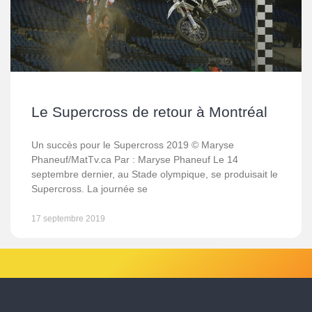
Le Supercross de retour à Montréal
Un succès pour le Supercross 2019 © Maryse
Phaneuf/MatTv.ca Par : Maryse Phaneuf Le 14
septembre dernier, au Stade olympique, se produisait le
Supercross. La journée se
17 septembre 2019