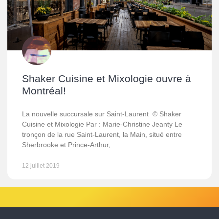
Shaker Cuisine et Mixologie ouvre à
Montréal!
La nouvelle succursale sur Saint-Laurent © Shaker
Cuisine et Mixologie Par : Marie-Christine Jeanty Le
tronçon de la rue Saint-Laurent, la Main, situé entre
Sherbrooke et Prince-Arthur,
12 juillet 2019