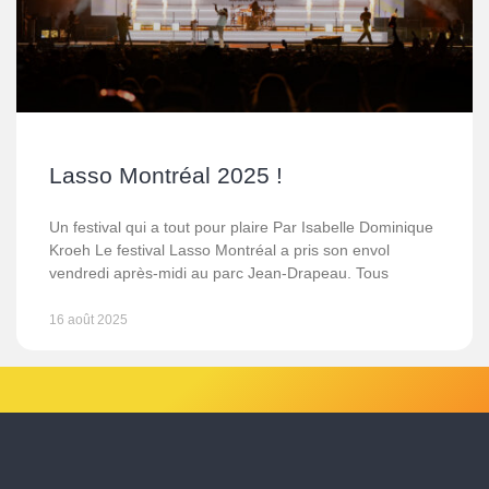
Lasso Montréal 2025 !
Un festival qui a tout pour plaire Par Isabelle Dominique
Kroeh Le festival Lasso Montréal a pris son envol
vendredi après-midi au parc Jean-Drapeau. Tous
16 août 2025