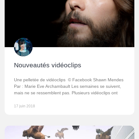
Nouveautés vidéoclips
Une pelletée de vidéoclips © Facebook Shawn Mendes
Par : Marie Eve Archambault Les semaines se suivent,
mais ne se ressemblent pas. Plusieurs vidéoclips ont
17 juin 2018