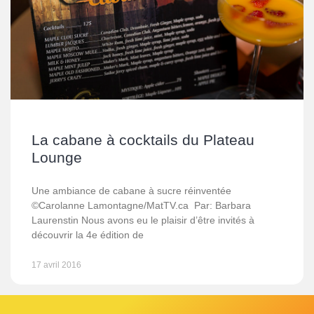
La cabane à cocktails du Plateau
Lounge
Une ambiance de cabane à sucre réinventée
©Carolanne Lamontagne/MatTV.ca Par: Barbara
Laurenstin Nous avons eu le plaisir d’être invités à
découvrir la 4e édition de
17 avril 2016