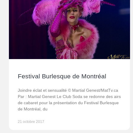
Festival Burlesque de Montréal
Joindre éclat et sensualité © Martial Genest/MatTv.ca
Par : Martial Genest Le Club Soda se redonne des airs
de cabaret pour la présentation du Festival Burlesque
de Montréal, du
21 octobre 2017