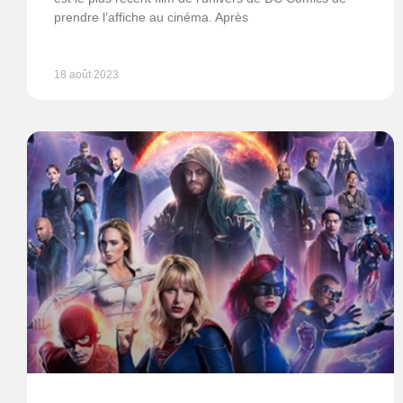
prendre l’affiche au cinéma. Après
18 août 2023