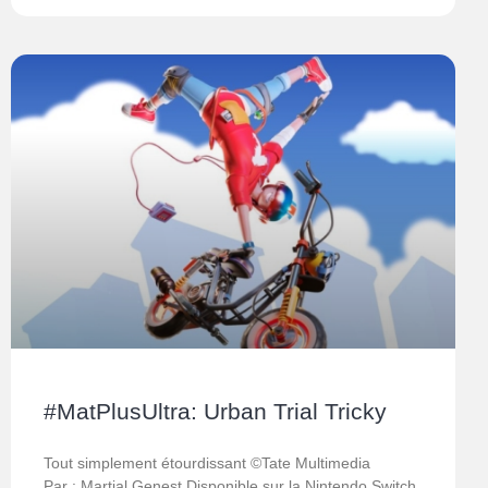
#MatPlusUltra: Urban Trial Tricky
Tout simplement étourdissant ©Tate Multimedia
Par : Martial Genest Disponible sur la Nintendo Switch