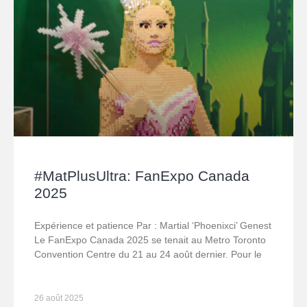
#MatPlusUltra: FanExpo Canada
2025
Expérience et patience Par : Martial ‘Phoenixci’ Genest
Le FanExpo Canada 2025 se tenait au Metro Toronto
Convention Centre du 21 au 24 août dernier. Pour le
26 août 2025