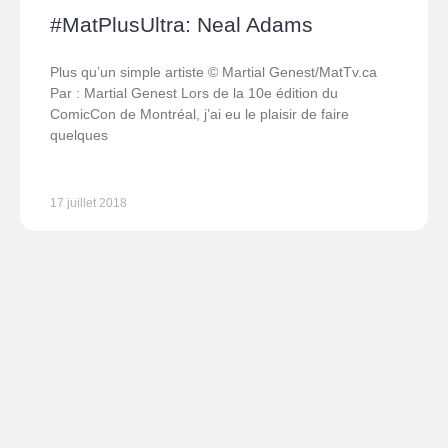
#MatPlusUltra: Neal Adams
Plus qu’un simple artiste © Martial Genest/MatTv.ca
Par : Martial Genest Lors de la 10e édition du
ComicCon de Montréal, j’ai eu le plaisir de faire
quelques
17 juillet 2018