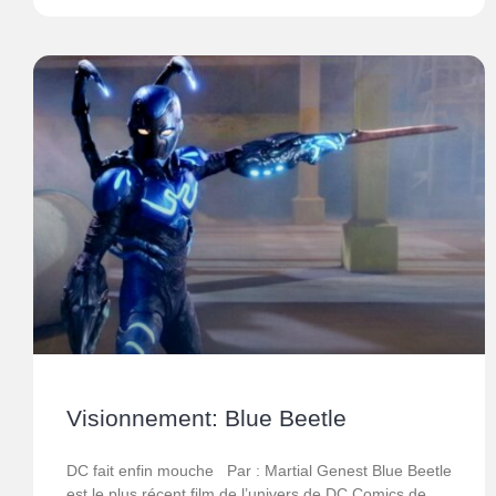
Visionnement: Blue Beetle
DC fait enfin mouche Par : Martial Genest Blue Beetle
est le plus récent film de l’univers de DC Comics de