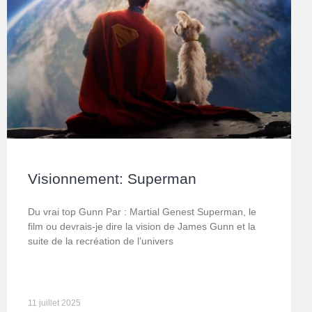
Visionnement: Superman
Du vrai top Gunn Par : Martial Genest Superman, le
film ou devrais-je dire la vision de James Gunn et la
suite de la recréation de l’univers
11 juillet 2025