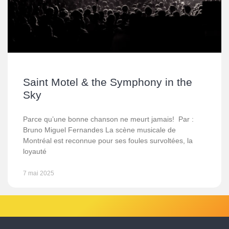
Saint Motel & the Symphony in the
Sky
Parce qu’une bonne chanson ne meurt jamais! Par :
Bruno Miguel Fernandes La scène musicale de
Montréal est reconnue pour ses foules survoltées, la
loyauté
7 mai 2025