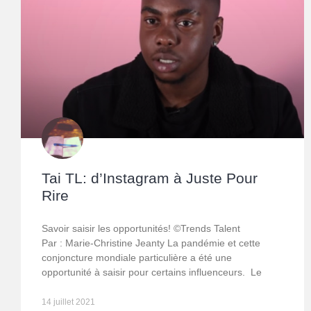
Tai TL: d’Instagram à Juste Pour
Rire
Savoir saisir les opportunités! ©Trends Talent
Par : Marie-Christine Jeanty La pandémie et cette
conjoncture mondiale particulière a été une
opportunité à saisir pour certains influenceurs. Le
14 juillet 2021