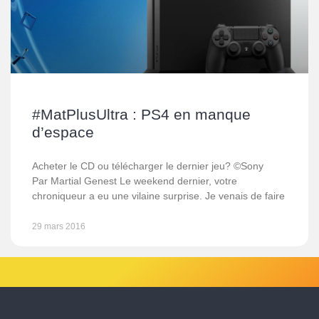
#MatPlusUltra : PS4 en manque
d’espace
Acheter le CD ou télécharger le dernier jeu? ©Sony
Par Martial Genest Le weekend dernier, votre
chroniqueur a eu une vilaine surprise. Je venais de faire
29 mars 2016