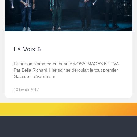
La Voix 5
La saison s’amorce en beauté ©OSA IMAGES ET TVA
Par Bella Richard Hier soir se déroulait le tout premier
Gala de La Voix 5 sur
13 février 2017