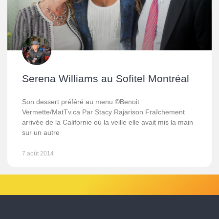
Serena Williams au Sofitel Montréal
Son dessert préféré au menu ©Benoit
Vermette/MatTv.ca Par Stacy Rajarison Fraîchement
arrivée de la Californie où la veille elle avait mis la main
sur un autre
7 août 2014