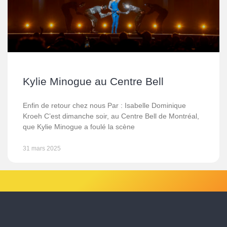
Kylie Minogue au Centre Bell
Enfin de retour chez nous Par : Isabelle Dominique
Kroeh C’est dimanche soir, au Centre Bell de Montréal,
que Kylie Minogue a foulé la scène
31 mars 2025