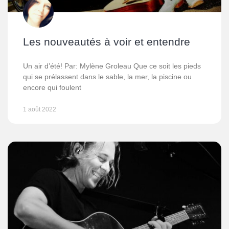
Les nouveautés à voir et entendre
Un air d’été! Par: Mylène Groleau Que ce soit les pieds
qui se prélassent dans le sable, la mer, la piscine ou
encore qui foulent
1 août 2022