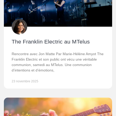
The Franklin Electric au MTelus
Rencontre avec Jon Matte Par Marie-Hélène Amyot The
Franklin Electric et son public ont vécu une véritable
communion, samedi au MTelus. Une communion
d’intentions et d’émotions,
23 novembre 2025