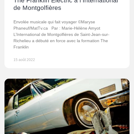
The Franklin Electric à l’International
de Montgolfières
Envolée musicale qui fait voyager ©Maryse
Phaneuf/MatTv.ca Par : Marie-Hélène Amyot
L’International de Montgolfières de Saint-Jean-sur-
Richelieu a débuté en force avec la formation The
Franklin
15 août 2022