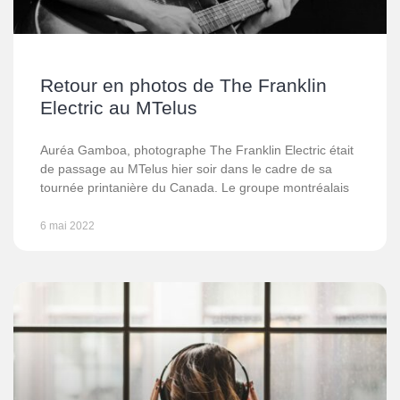
Retour en photos de The Franklin
Electric au MTelus
Auréa Gamboa, photographe The Franklin Electric était
de passage au MTelus hier soir dans le cadre de sa
tournée printanière du Canada. Le groupe montréalais
6 mai 2022