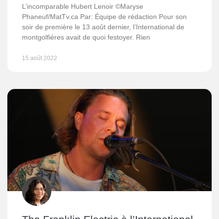
L’incomparable Hubert Lenoir ©Maryse
Phaneuf/MatTv.ca Par: Équipe de rédaction Pour son
soir de première le 13 août dernier, l’International de
montgolfières avait de quoi festoyer. Rien
15 août 2022