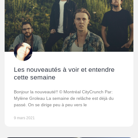
Les nouveautés à voir et entendre
cette semaine
Bonjour la nouveauté!! © Montréal CityCrunch Par:
Mylène Groleau La semaine de relâche est déjà du
passé. On se dirige peu à peu vers le
9 mars 2021