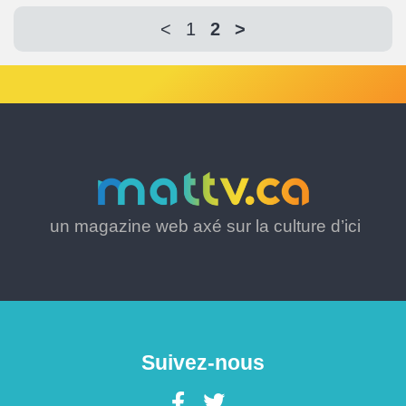
<
1
2
>
un magazine web axé sur la culture d’ici
Suivez-nous