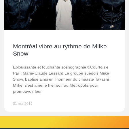
Montréal vibre au rythme de Miike
Snow
Éblouissante et touchante scénographie ©Courtoisie
Par : Marie-Claude Lessard Le groupe suédois Miike
Snow, baptisé ainsi en l’honneur du cinéaste Takashi
Miike, s’est amené hier soir au Métropolis pour
promouvoir leur
31 mai 2016