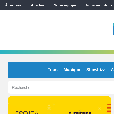
À propos
Articles
Notre équipe
Nous recrutons
Tous
Musique
Showbizz
A