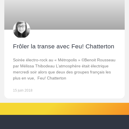
Frôler la transe avec Feu! Chatterton
Soirée électro-rock au « Métropolis » ©Benoit Rousseau
par Mélissa Thibodeau L’atmosphère était électrique
mercredi soir alors que deux des groupes français les
plus en vue, Feu! Chatterton
15 juin 2018