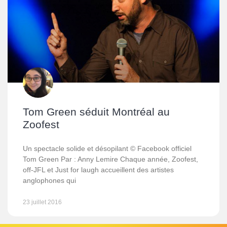
Tom Green séduit Montréal au
Zoofest
Un spectacle solide et désopilant © Facebook officiel
Tom Green Par : Anny Lemire Chaque année, Zoofest,
off-JFL et Just for laugh accueillent des artistes
anglophones qui
23 juillet 2016