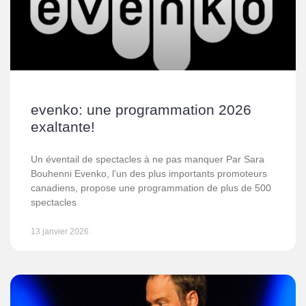
evenko: une programmation 2026
exaltante!
Un éventail de spectacles à ne pas manquer Par Sara
Bouhenni Evenko, l’un des plus importants promoteurs
canadiens, propose une programmation de plus de 500
spectacles
13 janvier 2026