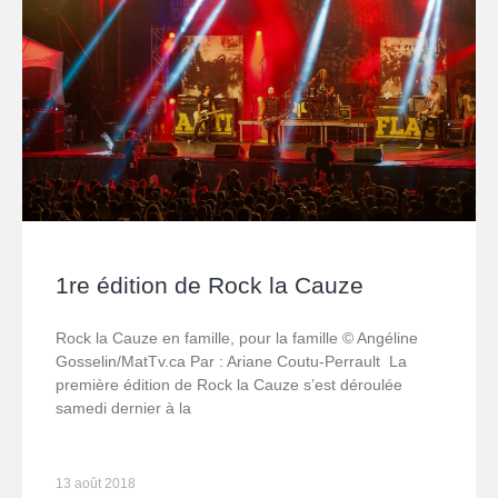
1re édition de Rock la Cauze
Rock la Cauze en famille, pour la famille © Angéline
Gosselin/MatTv.ca Par : Ariane Coutu-Perrault La
première édition de Rock la Cauze s’est déroulée
samedi dernier à la
13 août 2018