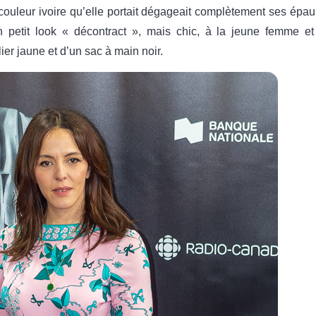
couleur ivoire qu’elle portait dégageait complètement ses épa
petit look « décontract », mais chic, à la jeune femme et qu
er jaune et d’un sac à main noir.