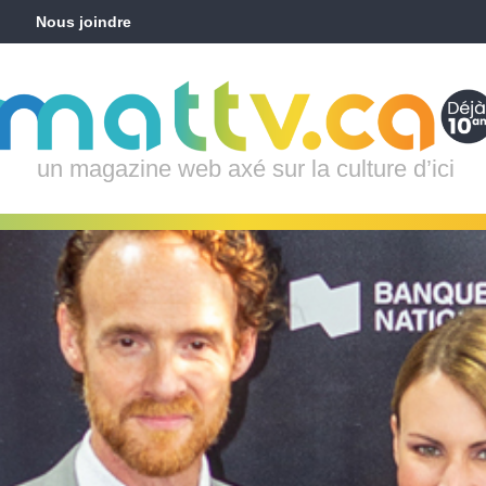
Nous joindre
un magazine web axé sur la culture d’ici