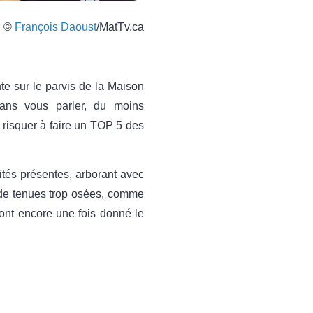
©
François Daoust
/MatTv.ca
nte sur le parvis de la Maison
sans vous parler, du moins
 risquer à faire un TOP 5 des
ités présentes, arborant avec
ou de tenues trop osées, comme
ont encore une fois donné le