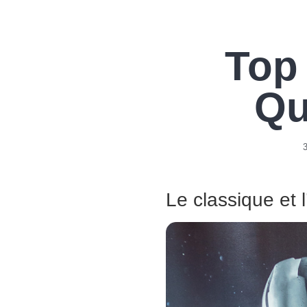
Top 
Qu
3
Le classique et l