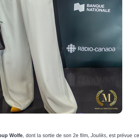
loup Wolfe
, dont la sortie de son 2e film,
Jouliks
, est prévue c