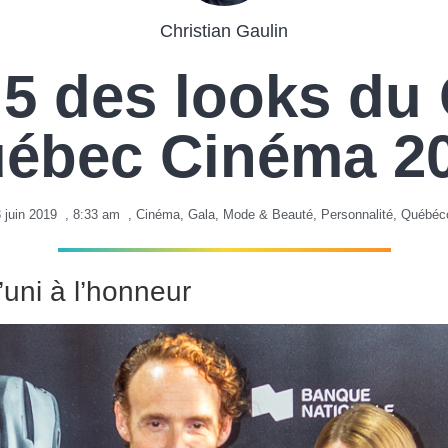
Christian Gaulin
5 des looks du
ébec Cinéma 2
 juin 2019
,
8:33 am
,
Cinéma
,
Gala
,
Mode & Beauté
,
Personnalité
,
Québéc
’uni à l’honneur