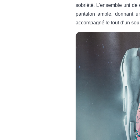
sobriété. L’ensemble uni de 
pantalon ample, donnant un 
accompagné le tout d’un souli