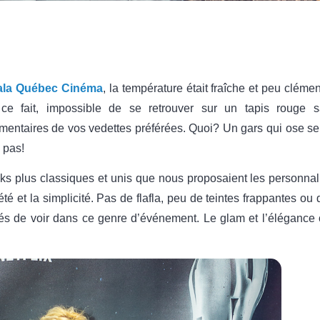
ala Québec Cinéma
, la température était fraîche et peu cléme
e fait, impossible de se retrouver sur un tapis rouge 
mentaires de vos vedettes préférées. Quoi? Un gars qui ose se
 pas!
ks plus classiques et unis que nous proposaient les personnal
été et la simplicité. Pas de flafla, peu de teintes frappantes 
s de voir dans ce genre d’événement. Le glam et l’élégance 