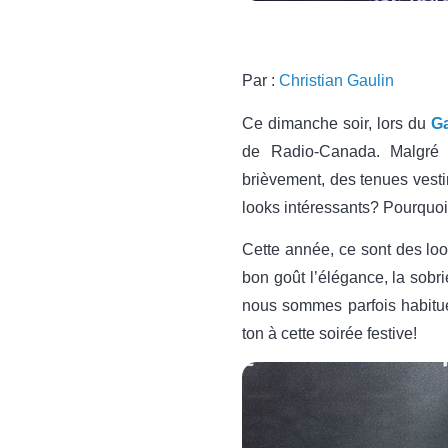
Par :
Christian Gaulin
Ce dimanche soir, lors du
G
de Radio-Canada. Malgré c
brièvement, des tenues vesti
looks intéressants? Pourquoi
Cette année, ce sont des loo
bon goût l’élégance, la sobri
nous sommes parfois habitué
ton à cette soirée festive!