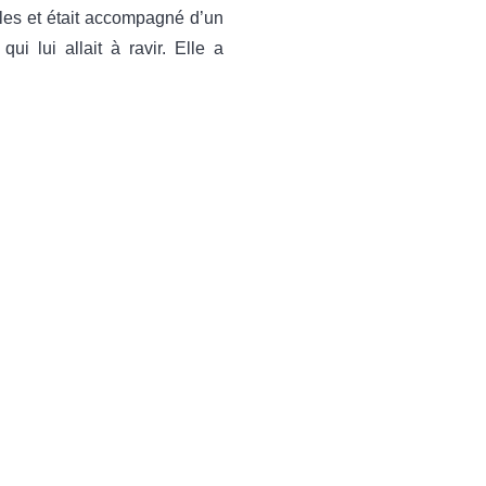
ules et était accompagné d’un
i lui allait à ravir. Elle a